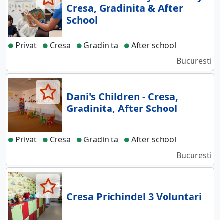
Cresa, Gradinita & After
School
Privat
Cresa
Gradinita
After school
Bucuresti
Dani's Children - Cresa,
Gradinita, After School
Privat
Cresa
Gradinita
After school
Bucuresti
Cresa Prichindel 3 Voluntari