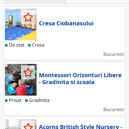
Cresa Ciobanasului
De stat
Cresa
Bucuresti
Montessori Orizonturi Libere
- Gradinita si scoala
Privat
Gradinita
Bucuresti
Acorns British Style Nursery -