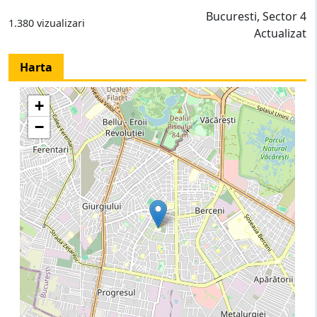
Bucuresti, Sector 4
1.380 vizualizari
Actualizat
Harta
+
−