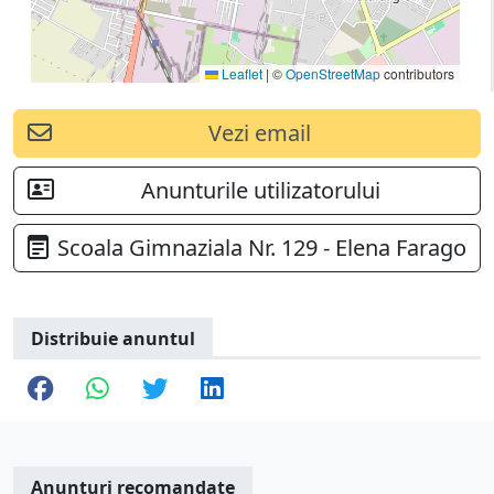
Leaflet
|
©
OpenStreetMap
contributors
Vezi email
Anunturile utilizatorului
Scoala Gimnaziala Nr. 129 - Elena Farago
Distribuie anuntul
Anunturi recomandate