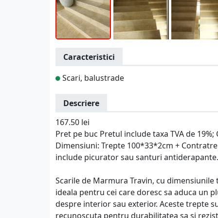
Caracteristici
Scari, balustrade
Descriere
167.50 lei
Pret pe buc Pretul include taxa TVA de 19%; C
Dimensiuni: Trepte 100*33*2cm + Contratrep
include picurator sau santuri antiderapante
Scarile de Marmura Travin, cu dimensiunile
ideala pentru cei care doresc sa aduca un plu
despre interior sau exterior. Aceste trepte s
recunoscuta pentru durabilitatea sa si rezist