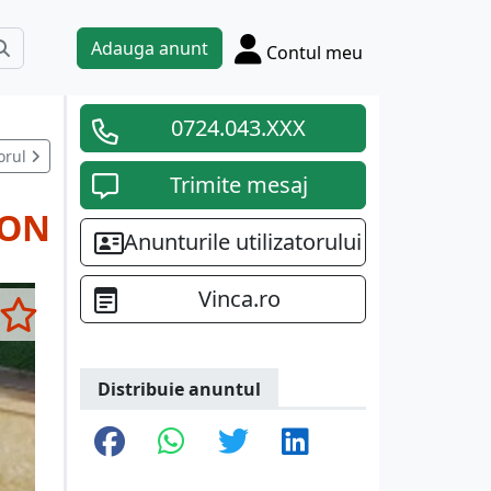
Adauga anunt
Contul meu
0724.043.XXX
orul
Trimite mesaj
RON
Anunturile utilizatorului
Vinca.ro
Distribuie anuntul