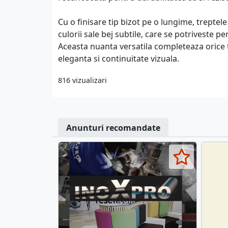
Cu o finisare tip bizot pe o lungime, trepte
culorii sale bej subtile, care se potriveste p
Aceasta nuanta versatila completeaza orice 
eleganta si continuitate vizuala.
816 vizualizari
Anunturi recomandate