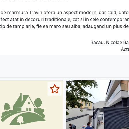
le de marmura Travin ofera un aspect modern, dar cald, dato
erfect atat in decoruri traditionale, cat si in cele contempora
tip de tamplarie, fie ea maro sau alba, adaugand un plus de
Bacau, Nicolae Ba
Act