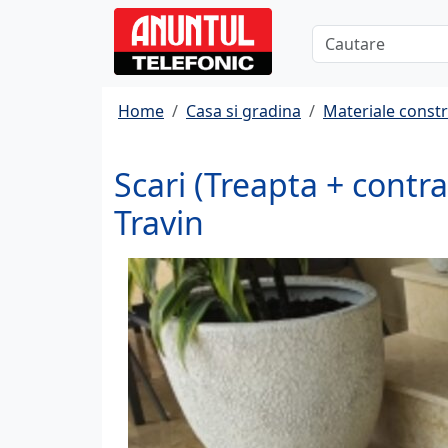
Home
Casa si gradina
Materiale constr
Scari (Treapta + cont
Travin