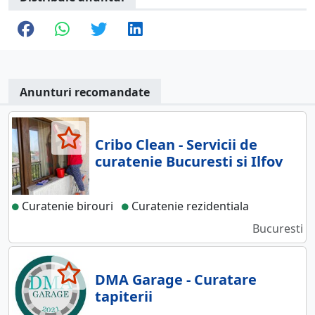
Anunturi recomandate
Cribo Clean - Servicii de
curatenie Bucuresti si Ilfov
Curatenie birouri
Curatenie rezidentiala
Bucuresti
DMA Garage - Curatare
tapiterii