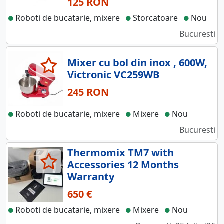
125 RON
Roboti de bucatarie, mixere
Storcatoare
Nou
Bucuresti
Mixer cu bol din inox , 600W,
Victronic VC259WB
245 RON
Roboti de bucatarie, mixere
Mixere
Nou
Bucuresti
Thermomix TM7 with
Accessories 12 Months
Warranty
650 €
Roboti de bucatarie, mixere
Mixere
Nou