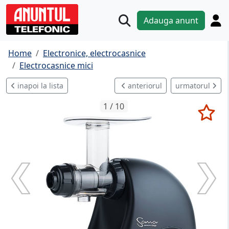
Adauga anunt
Home
Electronice, electrocasnice
Electrocasnice mici
inapoi la lista
anteriorul
urmatorul
1 / 10