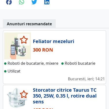
Anunturi recomandate
Feliator mezeluri
300 RON
Roboti de bucatarie, mixere
Roboti bucatarie
Utilizat
Bucuresti, ieri; 14:21
Storcator citrice Taurus TC
350, 25W, 0.35 l, rotire dual
sens