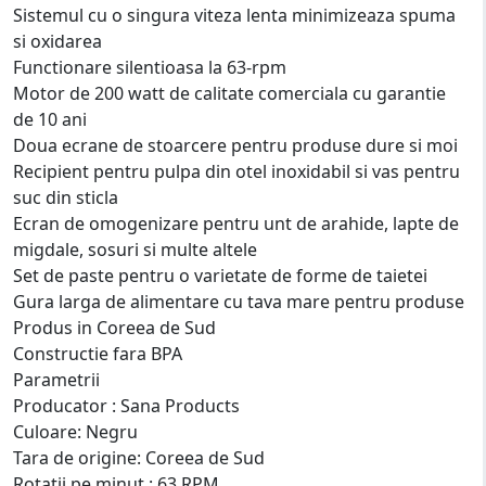
Sistemul cu o singura viteza lenta minimizeaza spuma
si oxidarea
Functionare silentioasa la 63-rpm
Motor de 200 watt de calitate comerciala cu garantie
de 10 ani
Doua ecrane de stoarcere pentru produse dure si moi
Recipient pentru pulpa din otel inoxidabil si vas pentru
suc din sticla
Ecran de omogenizare pentru unt de arahide, lapte de
migdale, sosuri si multe altele
Set de paste pentru o varietate de forme de taietei
Gura larga de alimentare cu tava mare pentru produse
Produs in Coreea de Sud
Constructie fara BPA
Parametrii
Producator : Sana Products
Culoare: Negru
Tara de origine: Coreea de Sud
Rotatii pe minut : 63 RPM