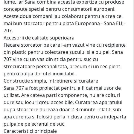
lume, iar Sana combina aceasta expertiza cu produse
concepute special pentru consumatorii europeni.
Aceste doua companii au colaborat pentru a crea cel
mai bun storcator pentru piata Europeana - Sana EUJ-
707.
Accesorii de calitate superioara
Fiecare storcator pe care l-am vazut vine cu recipiente
din plastic pentru colectarea sucului si a pulpei. Sana
707 vine cu un vas din sticla pentru suc cu
strecuratoare personalizata, precum si un recipient
pentru pulpa din otel inoxidabil.
Constructie simpla, intretinere si curatare
Sana 707 a fost proiectat pentru a fi cat mai usor de
utilizat. Are cateva parti componente, nu are colturi
dure sau locuri greu accesibile. Curatarea aparatului
dupa stoarcere dureaza doar 2-3 minute - clatiti sub
apa curenta si folositi peria inclusa pentru a indeparta
pulpa de pe ecranul de suc.
Caracteristici principale