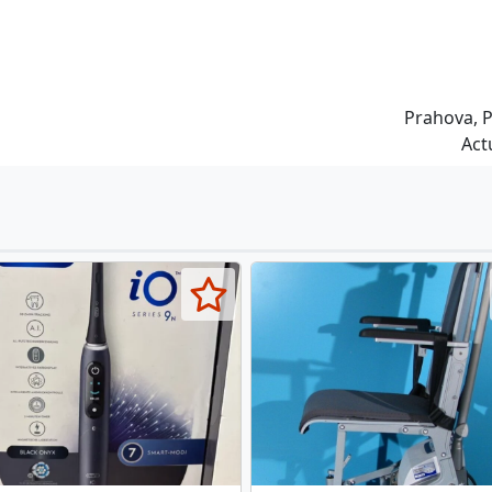
Prahova, P
Act