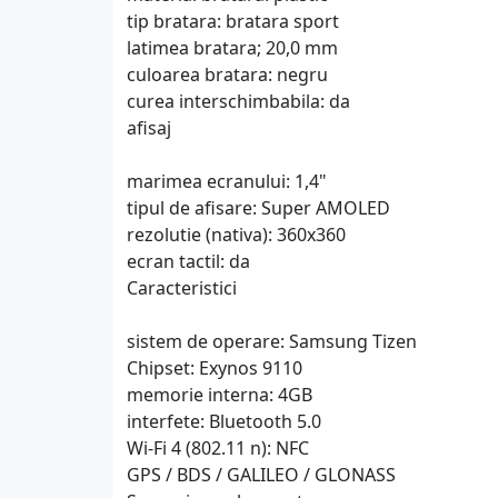
tip bratara: bratara sport
latimea bratara; 20,0 mm
culoarea bratara: negru
curea interschimbabila: da
afisaj
marimea ecranului: 1,4"
tipul de afisare: Super AMOLED
rezolutie (nativa): 360x360
ecran tactil: da
Caracteristici
sistem de operare: Samsung Tizen
Chipset: Exynos 9110
memorie interna: 4GB
interfete: Bluetooth 5.0
Wi-Fi 4 (802.11 n): NFC
GPS / BDS / GALILEO / GLONASS