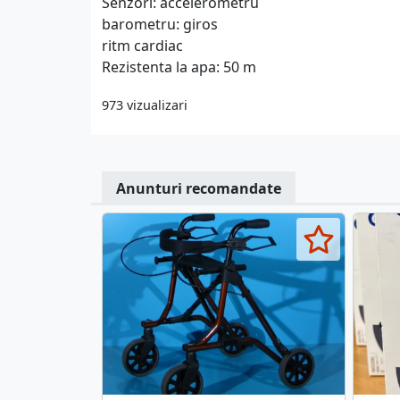
Senzori: accelerometru
barometru: giros
ritm cardiac
Rezistenta la apa: 50 m
973 vizualizari
Anunturi recomandate