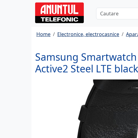
Home
Electronice, electrocasnice
Apara
Samsung Smartwatch 
Active2 Steel LTE bl