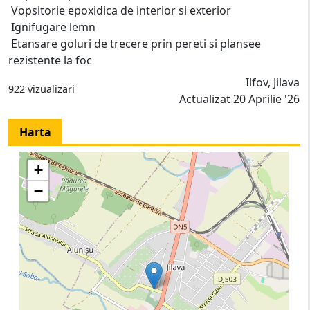
Vopsitorie epoxidica de interior si exterior
Ignifugare lemn
Etansare goluri de trecere prin pereti si plansee
rezistente la foc
Ilfov, Jilava
922 vizualizari
Actualizat 20 Aprilie '26
Harta
+
−