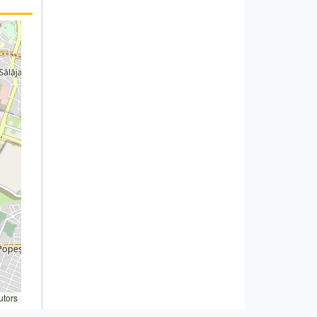
utors