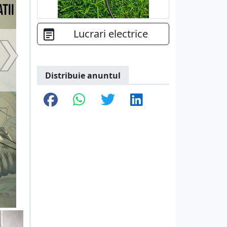
Lucrari electrice
Distribuie anuntul