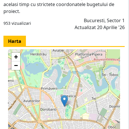
acelasi timp cu strictete coordonatele bugetului de
proiect.
Bucuresti, Sector 1
953 vizualizari
Actualizat 20 Aprilie '26
Harta
+
−