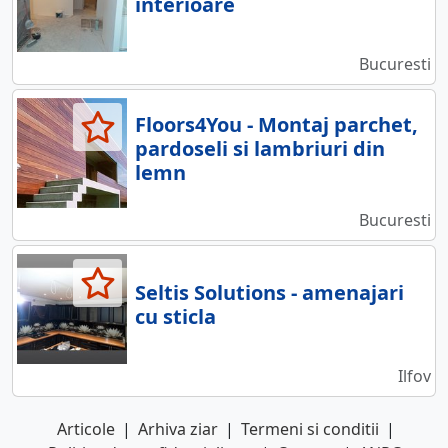
interioare
Bucuresti
Floors4You - Montaj parchet,
pardoseli si lambriuri din
lemn
Bucuresti
Seltis Solutions - amenajari
cu sticla
Ilfov
Articole
|
Arhiva ziar
|
Termeni si conditii
|