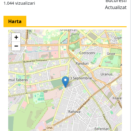
Bucuresti
1.044 vizualizari
Actualizat
Harta
+
−