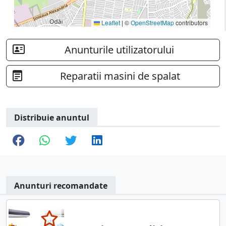
Leaflet
|
©
OpenStreetMap
contributors
Anunturile utilizatorului
Reparatii masini de spalat
Distribuie anuntul
Anunturi recomandate