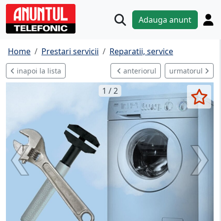
Adauga anunt
Home
Prestari servicii
Reparatii, service
inapoi la lista
anteriorul
urmatorul
1 / 2