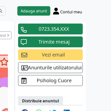
Adauga anunt
Contul meu
0723.354.XXX
orul
Trimite mesaj
Vezi email
Anunturile utilizatorului
Psiholog Cuore
Distribuie anuntul