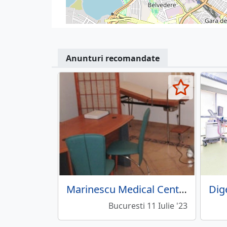
Anunturi recomandate
Marinescu Medical Center
Bucuresti 11 Iulie '23