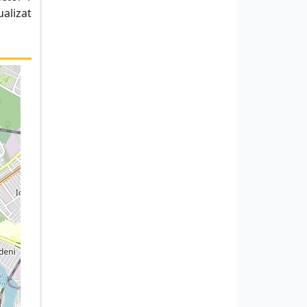
ualizat