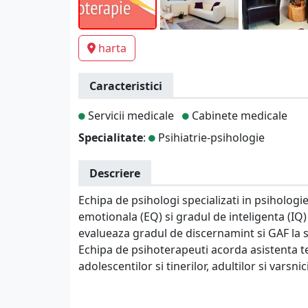
harta
Caracteristici
Servicii medicale
Cabinete medicale
Specialitate
:
Psihiatrie-psihologie
Descriere
Echipa de psihologi specializati in psiholog
emotionala (EQ) si gradul de inteligenta (IQ)
evalueaza gradul de discernamint si GAF la s
Echipa de psihoterapeuti acorda asistenta tera
adolescentilor si tinerilor, adultilor si varsnici