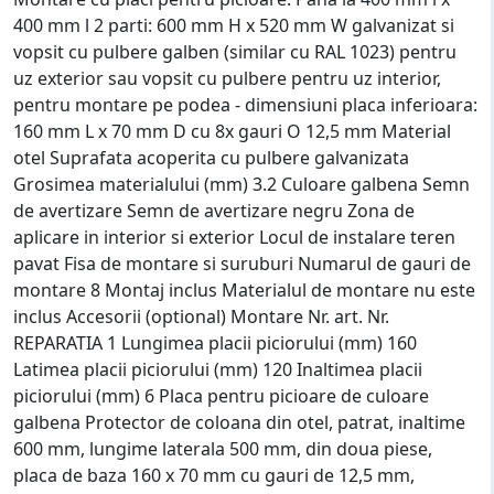
400 mm l 2 parti: 600 mm H x 520 mm W galvanizat si
vopsit cu pulbere galben (similar cu RAL 1023) pentru
uz exterior sau vopsit cu pulbere pentru uz interior,
pentru montare pe podea - dimensiuni placa inferioara:
160 mm L x 70 mm D cu 8x gauri O 12,5 mm Material
otel Suprafata acoperita cu pulbere galvanizata
Grosimea materialului (mm) 3.2 Culoare galbena Semn
de avertizare Semn de avertizare negru Zona de
aplicare in interior si exterior Locul de instalare teren
pavat Fisa de montare si suruburi Numarul de gauri de
montare 8 Montaj inclus Materialul de montare nu este
inclus Accesorii (optional) Montare Nr. art. Nr.
REPARATIA 1 Lungimea placii piciorului (mm) 160
Latimea placii piciorului (mm) 120 Inaltimea placii
piciorului (mm) 6 Placa pentru picioare de culoare
galbena Protector de coloana din otel, patrat, inaltime
600 mm, lungime laterala 500 mm, din doua piese,
placa de baza 160 x 70 mm cu gauri de 12,5 mm,