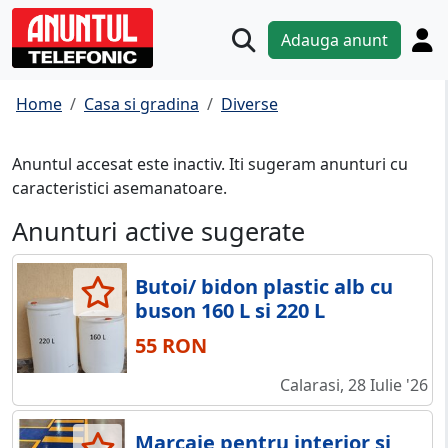
Adauga anunt
Home
Casa si gradina
Diverse
Anuntul accesat este inactiv. Iti sugeram anunturi cu
caracteristici asemanatoare.
Anunturi active sugerate
Butoi/ bidon plastic alb cu
buson 160 L si 220 L
55 RON
Calarasi, 28 Iulie '26
Marcaje pentru interior si