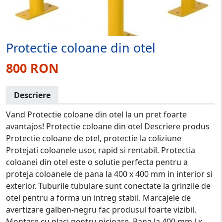
Protectie coloane din otel
800 RON
Descriere
Vand Protectie coloane din otel la un pret foarte
avantajos! Protectie coloane din otel Descriere produs
Protectie coloane de otel, protectie la coliziune
Protejati coloanele usor, rapid si rentabil. Protectia
coloanei din otel este o solutie perfecta pentru a
proteja coloanele de pana la 400 x 400 mm in interior si
exterior. Tuburile tubulare sunt conectate la grinzile de
otel pentru a forma un intreg stabil. Marcajele de
avertizare galben-negru fac produsul foarte vizibil.
Montare cu placi pentru picioare. Pana la 400 mm l x