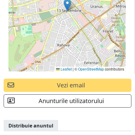
Leaflet
|
©
OpenStreetMap
contributors
Vezi email
Anunturile utilizatorului
Distribuie anuntul