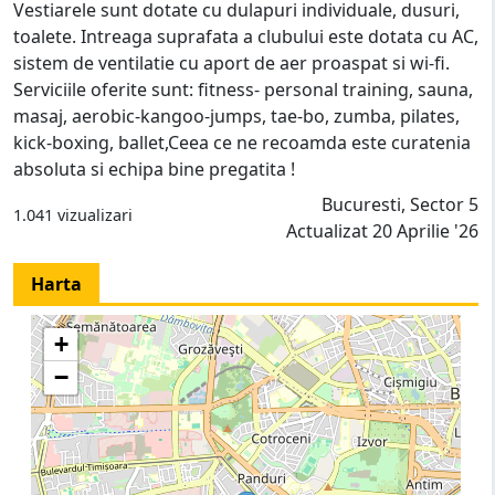
Vestiarele sunt dotate cu dulapuri individuale, dusuri,
toalete. Intreaga suprafata a clubului este dotata cu AC,
sistem de ventilatie cu aport de aer proaspat si wi-fi.
Serviciile oferite sunt: fitness- personal training, sauna,
masaj, aerobic-kangoo-jumps, tae-bo, zumba, pilates,
kick-boxing, ballet,Ceea ce ne recoamda este curatenia
absoluta si echipa bine pregatita !
Bucuresti, Sector 5
1.041 vizualizari
Actualizat 20 Aprilie '26
Harta
+
−