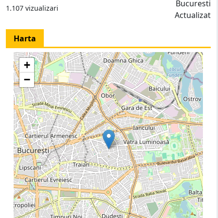
Bucuresti
1.107 vizualizari
Actualizat
Harta
+
−