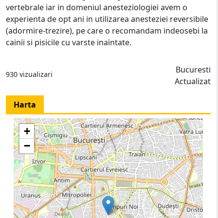
vertebrale iar in domeniul anesteziologiei avem o
experienta de opt ani in utilizarea anesteziei reversibile
(adormire-trezire), pe care o recomandam indeosebi la
cainii si pisicile cu varste inaintate.
Bucuresti
930 vizualizari
Actualizat
Harta
+
−