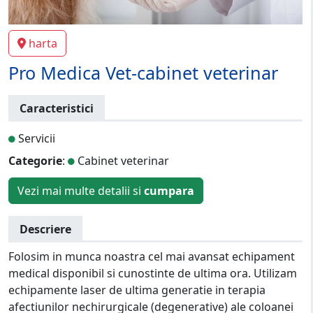
harta
Pro Medica Vet-cabinet veterinar
Caracteristici
Servicii
Categorie
:
Cabinet veterinar
Vezi mai multe detalii si
cumpara
Descriere
Folosim in munca noastra cel mai avansat echipament
medical disponibil si cunostinte de ultima ora. Utilizam
echipamente laser de ultima generatie in terapia
afectiunilor nechirurgicale (degenerative) ale coloanei