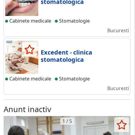
stomatologica
Cabinete medicale
Stomatologie
Bucuresti
Excedent - clinica
stomatologica
Cabinete medicale
Stomatologie
Bucuresti
Anunt inactiv
1 / 5