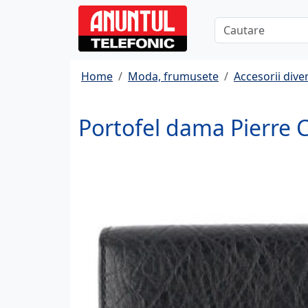
Home
Moda, frumusete
Accesorii dive
Portofel dama Pierre