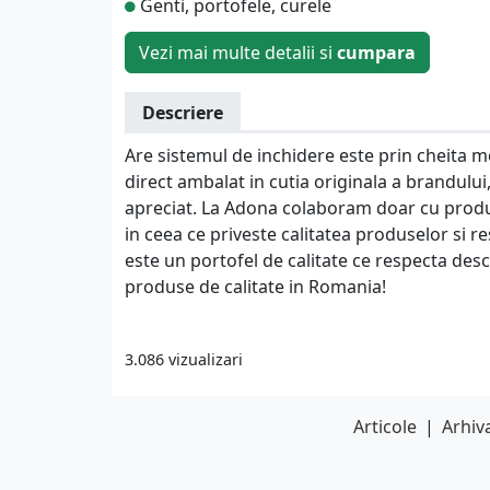
Genti, portofele, curele
Vezi mai multe detalii si
cumpara
Descriere
Are sistemul de inchidere este prin cheita m
direct ambalat in cutia originala a brandului,
apreciat. La Adona colaboram doar cu produca
in ceea ce priveste calitatea produselor si 
este un portofel de calitate ce respecta desc
produse de calitate in Romania!
3.086 vizualizari
Articole
|
Arhiva