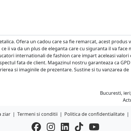
etalica. Ofera un cadou care sa fie remarcat, acest produs 
 ce ii va da un plus de eleganta care cu siguranta il va face 
tori internationali de fashion care impart aceleasi valori 
respectul fata de client. Magazinul nostru garanteaza ca GP
rierea si imaginile de prezentare. Sustine si tu vanzarea de
Bucuresti, ieri
Act
 ziar
|
Termeni si conditii
|
Politica de confidentialitate
|