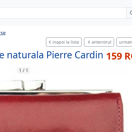
rse
inapoi la lista
anteriorul
urmat
e naturala Pierre Cardin
159 
1 / 1