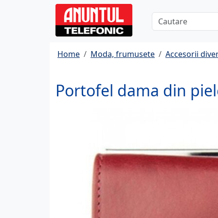
Home
Moda, frumusete
Accesorii dive
Portofel dama din piel