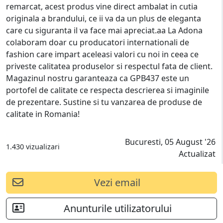
remarcat, acest produs vine direct ambalat in cutia
originala a brandului, ce ii va da un plus de eleganta
care cu siguranta il va face mai apreciat.aa La Adona
colaboram doar cu producatori internationali de
fashion care impart aceleasi valori cu noi in ceea ce
priveste calitatea produselor si respectul fata de client.
Magazinul nostru garanteaza ca GPB437 este un
portofel de calitate ce respecta descrierea si imaginile
de prezentare. Sustine si tu vanzarea de produse de
calitate in Romania!
Bucuresti, 05 August '26
1.430 vizualizari
Actualizat
Vezi email
Anunturile utilizatorului