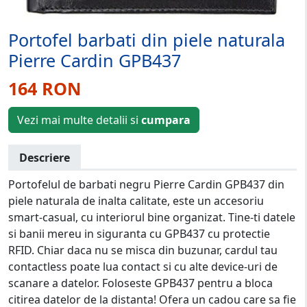
Portofel barbati din piele naturala
Pierre Cardin GPB437
164 RON
Vezi mai multe detalii si
cumpara
Descriere
Portofelul de barbati negru Pierre Cardin GPB437 din
piele naturala de inalta calitate, este un accesoriu
smart-casual, cu interiorul bine organizat. Tine-ti datele
si banii mereu in siguranta cu GPB437 cu protectie
RFID. Chiar daca nu se misca din buzunar, cardul tau
contactless poate lua contact si cu alte device-uri de
scanare a datelor. Foloseste GPB437 pentru a bloca
citirea datelor de la distanta! Ofera un cadou care sa fie