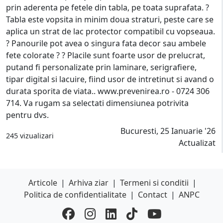
prin aderenta pe fetele din tabla, pe toata suprafata. ?
Tabla este vopsita in minim doua straturi, peste care se
aplica un strat de lac protector compatibil cu vopseaua.
? Panourile pot avea o singura fata decor sau ambele
fete colorate ? ? Placile sunt foarte usor de prelucrat,
putand fi personalizate prin laminare, serigrafiere,
tipar digital si lacuire, fiind usor de intretinut si avand o
durata sporita de viata.. www.prevenirea.ro - 0724 306
714. Va rugam sa selectati dimensiunea potrivita
pentru dvs.
Bucuresti, 25 Ianuarie '26
245 vizualizari
Actualizat
Articole
|
Arhiva ziar
|
Termeni si conditii
|
Politica de confidentialitate
|
Contact
|
ANPC