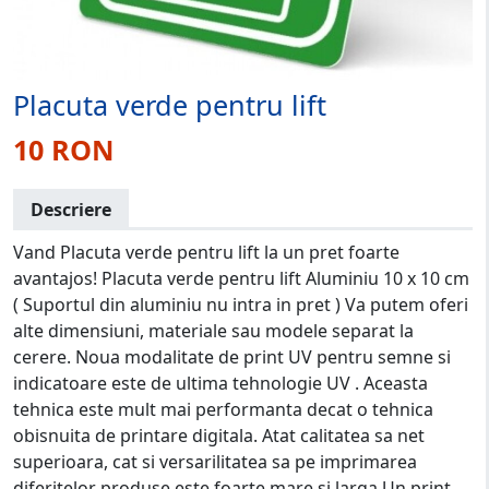
Placuta verde pentru lift
10 RON
Descriere
Vand Placuta verde pentru lift la un pret foarte
avantajos! Placuta verde pentru lift Aluminiu 10 x 10 cm
( Suportul din aluminiu nu intra in pret ) Va putem oferi
alte dimensiuni, materiale sau modele separat la
cerere. Noua modalitate de print UV pentru semne si
indicatoare este de ultima tehnologie UV . Aceasta
tehnica este mult mai performanta decat o tehnica
obisnuita de printare digitala. Atat calitatea sa net
superioara, cat si versarilitatea sa pe imprimarea
diferitelor produse este foarte mare si larga Un print