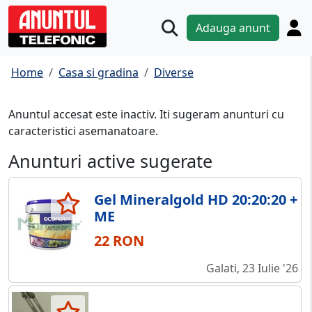
Adauga anunt
Home
Casa si gradina
Diverse
Anuntul accesat este inactiv. Iti sugeram anunturi cu
caracteristici asemanatoare.
Anunturi active sugerate
Gel Mineralgold HD 20:20:20 +
ME
22 RON
Galati, 23 Iulie '26