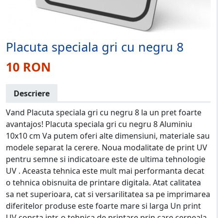
Placuta speciala gri cu negru 8
10 RON
Descriere
Vand Placuta speciala gri cu negru 8 la un pret foarte
avantajos! Placuta speciala gri cu negru 8 Aluminiu
10x10 cm Va putem oferi alte dimensiuni, materiale sau
modele separat la cerere. Noua modalitate de print UV
pentru semne si indicatoare este de ultima tehnologie
UV . Aceasta tehnica este mult mai performanta decat
o tehnica obisnuita de printare digitala. Atat calitatea
sa net superioara, cat si versarilitatea sa pe imprimarea
diferitelor produse este foarte mare si larga Un print
UV consta intr-o tehnica de printare prin care cerneala