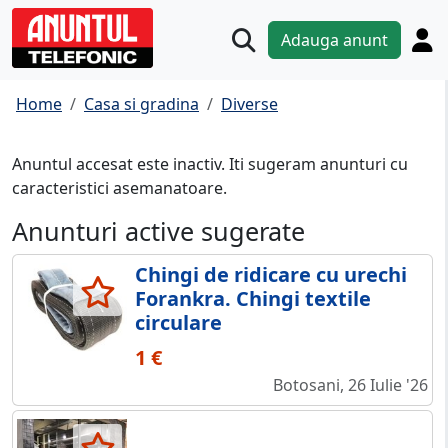
Adauga anunt
Home
Casa si gradina
Diverse
Anuntul accesat este inactiv. Iti sugeram anunturi cu
caracteristici asemanatoare.
Anunturi active sugerate
Chingi de ridicare cu urechi
Forankra. Chingi textile
circulare
1 €
Botosani, 26 Iulie '26