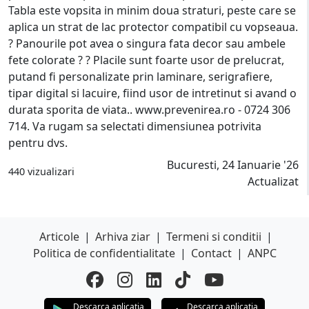
Tabla este vopsita in minim doua straturi, peste care se
aplica un strat de lac protector compatibil cu vopseaua.
? Panourile pot avea o singura fata decor sau ambele
fete colorate ? ? Placile sunt foarte usor de prelucrat,
putand fi personalizate prin laminare, serigrafiere,
tipar digital si lacuire, fiind usor de intretinut si avand o
durata sporita de viata.. www.prevenirea.ro - 0724 306
714. Va rugam sa selectati dimensiunea potrivita
pentru dvs.
Bucuresti, 24 Ianuarie '26
440 vizualizari
Actualizat
Articole
|
Arhiva ziar
|
Termeni si conditii
|
Politica de confidentialitate
|
Contact
|
ANPC
Descarca aplicatia
Descarca aplicatia