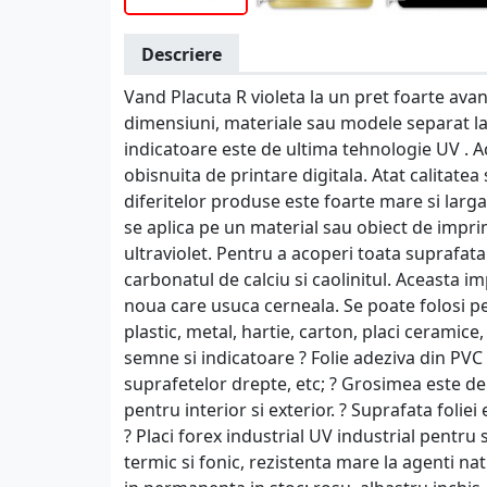
Descriere
Vand Placuta R violeta la un pret foarte ava
dimensiuni, materiale sau modele separat l
indicatoare este de ultima tehnologie UV . 
obisnuita de printare digitala. Atat calitatea
diferitelor produse este foarte mare si larg
se aplica pe un material sau obiect de impri
ultraviolet. Pentru a acoperi toata suprafat
carbonatul de calciu si caolinitul. Aceasta 
noua care usuca cerneala. Se poate folosi p
plastic, metal, hartie, carton, placi ceramice
semne si indicatoare ? Folie adeziva din PVC p
suprafetelor drepte, etc; ? Grosimea este de 
pentru interior si exterior. ? Suprafata foliei
? Placi forex industrial UV industrial pentru
termic si fonic, rezistenta mare la agenti nat