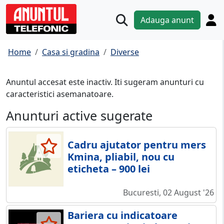
Adauga anunt
Home
Casa si gradina
Diverse
Anuntul accesat este inactiv. Iti sugeram anunturi cu
caracteristici asemanatoare.
Anunturi active sugerate
Cadru ajutator pentru mers
Kmina, pliabil, nou cu
eticheta – 900 lei
Bucuresti, 02 August '26
Bariera cu indicatoare