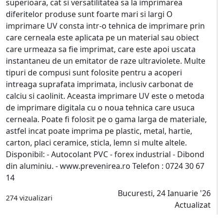
superioara, cat si versatilitatea sa la imprimarea
diferitelor produse sunt foarte mari si largi O
imprimare UV consta intr-o tehnica de imprimare prin
care cerneala este aplicata pe un material sau obiect
care urmeaza sa fie imprimat, care este apoi uscata
instantaneu de un emitator de raze ultraviolete. Multe
tipuri de compusi sunt folosite pentru a acoperi
intreaga suprafata imprimata, inclusiv carbonat de
calciu si caolinit. Aceasta imprimare UV este o metoda
de imprimare digitala cu o noua tehnica care usuca
cerneala. Poate fi folosit pe o gama larga de materiale,
astfel incat poate imprima pe plastic, metal, hartie,
carton, placi ceramice, sticla, lemn si multe altele.
Disponibil: - Autocolant PVC - forex industrial - Dibond
din aluminiu. - www.prevenirea.ro Telefon : 0724 30 67
14
Bucuresti, 24 Ianuarie '26
274 vizualizari
Actualizat