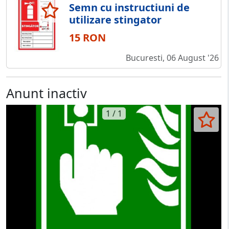
Semn cu instructiuni de
utilizare stingator
15 RON
Bucuresti, 06 August '26
Anunt inactiv
1 / 1