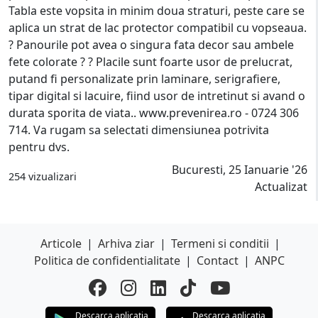
Tabla este vopsita in minim doua straturi, peste care se
aplica un strat de lac protector compatibil cu vopseaua.
? Panourile pot avea o singura fata decor sau ambele
fete colorate ? ? Placile sunt foarte usor de prelucrat,
putand fi personalizate prin laminare, serigrafiere,
tipar digital si lacuire, fiind usor de intretinut si avand o
durata sporita de viata.. www.prevenirea.ro - 0724 306
714. Va rugam sa selectati dimensiunea potrivita
pentru dvs.
Bucuresti, 25 Ianuarie '26
254 vizualizari
Actualizat
Articole
|
Arhiva ziar
|
Termeni si conditii
|
Politica de confidentialitate
|
Contact
|
ANPC
Descarca aplicatia
Descarca aplicatia