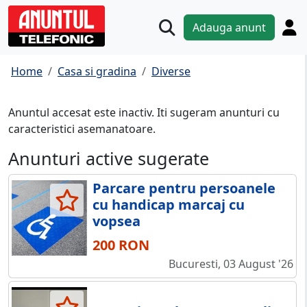
Adauga anunt
Home
Casa si gradina
Diverse
Anuntul accesat este inactiv. Iti sugeram anunturi cu
caracteristici asemanatoare.
Anunturi active sugerate
Parcare pentru persoanele
cu handicap marcaj cu
vopsea
200 RON
Bucuresti, 03 August '26