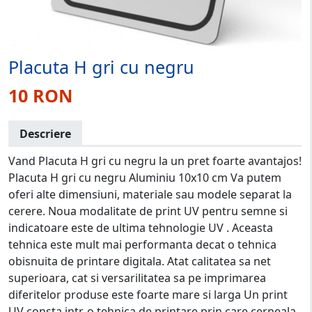
Placuta H gri cu negru
10 RON
Descriere
Vand Placuta H gri cu negru la un pret foarte avantajos!
Placuta H gri cu negru Aluminiu 10x10 cm Va putem
oferi alte dimensiuni, materiale sau modele separat la
cerere. Noua modalitate de print UV pentru semne si
indicatoare este de ultima tehnologie UV . Aceasta
tehnica este mult mai performanta decat o tehnica
obisnuita de printare digitala. Atat calitatea sa net
superioara, cat si versarilitatea sa pe imprimarea
diferitelor produse este foarte mare si larga Un print
UV consta intr-o tehnica de printare prin care cerneala