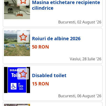
Masina etichetare recipiente
cilindrice
Bucuresti, 02 August '26
Roiuri de albine 2026
50 RON
Vaslui, 28 Iulie '26
Disabled toilet
15 RON
Bucuresti, 06 August '26