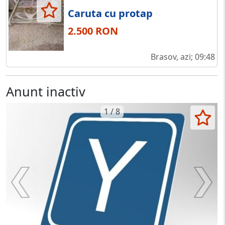
Caruta cu protap
2.500 RON
Brasov, azi; 09:48
Anunt inactiv
1 / 8