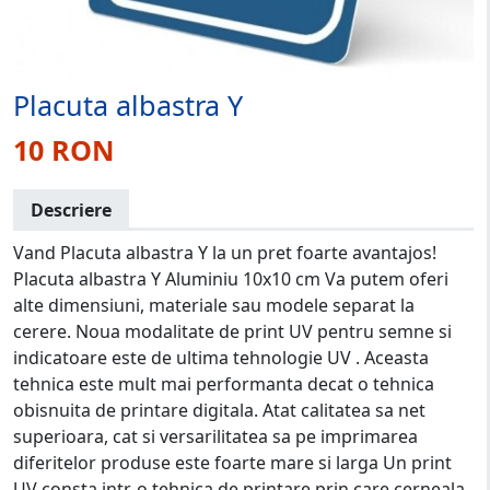
Placuta albastra Y
10 RON
Descriere
Vand Placuta albastra Y la un pret foarte avantajos!
Placuta albastra Y Aluminiu 10x10 cm Va putem oferi
alte dimensiuni, materiale sau modele separat la
cerere. Noua modalitate de print UV pentru semne si
indicatoare este de ultima tehnologie UV . Aceasta
tehnica este mult mai performanta decat o tehnica
obisnuita de printare digitala. Atat calitatea sa net
superioara, cat si versarilitatea sa pe imprimarea
diferitelor produse este foarte mare si larga Un print
UV consta intr-o tehnica de printare prin care cerneala