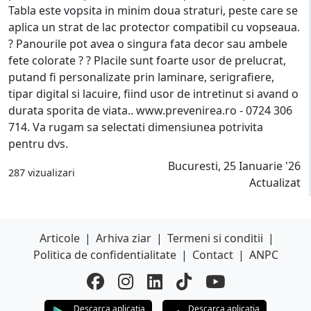
Tabla este vopsita in minim doua straturi, peste care se
aplica un strat de lac protector compatibil cu vopseaua.
? Panourile pot avea o singura fata decor sau ambele
fete colorate ? ? Placile sunt foarte usor de prelucrat,
putand fi personalizate prin laminare, serigrafiere,
tipar digital si lacuire, fiind usor de intretinut si avand o
durata sporita de viata.. www.prevenirea.ro - 0724 306
714. Va rugam sa selectati dimensiunea potrivita
pentru dvs.
Bucuresti, 25 Ianuarie '26
287 vizualizari
Actualizat
Articole
|
Arhiva ziar
|
Termeni si conditii
|
Politica de confidentialitate
|
Contact
|
ANPC
Descarca aplicatia
Descarca aplicatia