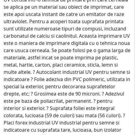
se aplica pe un material sau obiect de imprimat, care
este apoi uscata instant de catre un emitator de raze
ultraviolet. Pentru a acoperi toata suprafata printata
sunt utilizate numeroase tipuri de compusi, incluzand
carbonatul de calciu si caolinitul. Aceasta imprimare UV
este o maniera de imprimare digitala cu o tehnica noua
care usuca cerneala. Se poate folosi pe o gama larga de
materiale, astfel incat se poate imprima pe plastic,
metal, hartie, carton, placi ceramice, sticla, lemn si
multe altele. ? Autocolant industrial UV pentru semne si
indicatoare ? Folie adeziva din PVC polimeric, utilizata in
special la exterior, pentru decorarea suprafetelor
drepte, etc; ? Grosimea este de 90 microni. ? Adezivul
este pe baza de poliacrilat, permanent. ? pentru
interior si exterior. ? Suprafata foliei este integral
colorata, lucioasa (59 de culori) sau mata (56 culori). ?
Placi forex industrial UV industrial pentru semne si
indicatoare cu suprafata tare, lucioasa, bun izolator