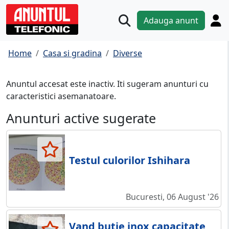
Adauga anunt
Home
Casa si gradina
Diverse
Anuntul accesat este inactiv. Iti sugeram anunturi cu
caracteristici asemanatoare.
Anunturi active sugerate
Testul culorilor Ishihara
Bucuresti, 06 August '26
Vand butie inox capacitate