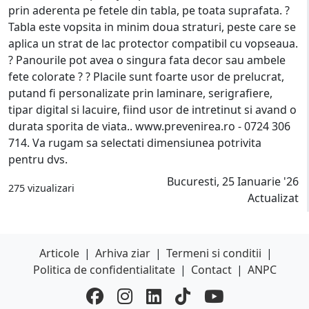
prin aderenta pe fetele din tabla, pe toata suprafata. ?
Tabla este vopsita in minim doua straturi, peste care se
aplica un strat de lac protector compatibil cu vopseaua.
? Panourile pot avea o singura fata decor sau ambele
fete colorate ? ? Placile sunt foarte usor de prelucrat,
putand fi personalizate prin laminare, serigrafiere,
tipar digital si lacuire, fiind usor de intretinut si avand o
durata sporita de viata.. www.prevenirea.ro - 0724 306
714. Va rugam sa selectati dimensiunea potrivita
pentru dvs.
Bucuresti, 25 Ianuarie '26
275 vizualizari
Actualizat
Articole
|
Arhiva ziar
|
Termeni si conditii
|
Politica de confidentialitate
|
Contact
|
ANPC