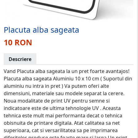
Placuta alba sageata
10 RON
Descriere
Vand Placuta alba sageata la un pret foarte avantajos!
Placuta alba sageata Aluminiu 10 x 10 cm ( Suportul din
aluminiu nu intra in pret ) Va putem oferi alte
dimensiuni, materiale sau modele separat la cerere.
Noua modalitate de print UV pentru semne si
indicatoare este de ultima tehnologie UV . Aceasta
tehnica este mult mai performanta decat o tehnica
obisnuita de printare digitala. Atat calitatea sa net
superioara, cat si versarilitatea sa pe imprimarea
diferitelor produse este foarte mare si larga Un print