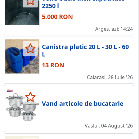
2250 l
5.000 RON
Arges, azi; 14:24
Canistra platic 20 L - 30 L - 60
L
13 RON
Calarasi, 28 Iulie '26
Vand articole de bucatarie
Vaslui, 04 August '26