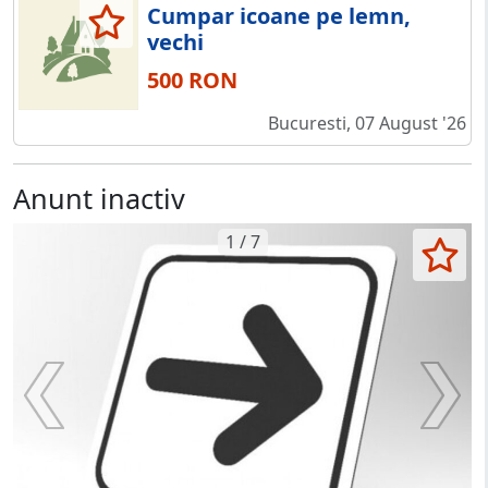
Cumpar icoane pe lemn,
vechi
500 RON
Bucuresti, 07 August '26
Anunt inactiv
1 / 7