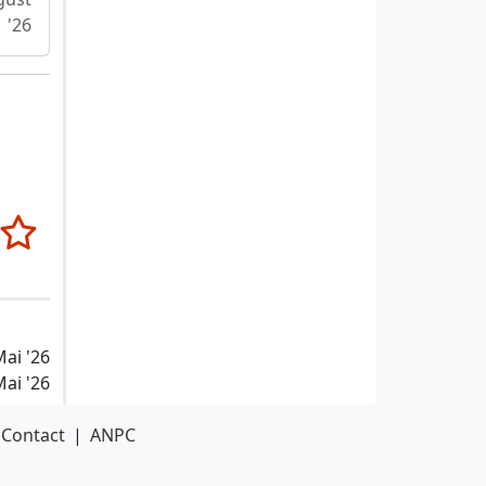
'26
Mai '26
Mai '26
Contact
|
ANPC