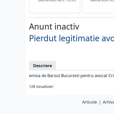
Anunt inactiv
Pierdut legitimatie av
Descriere
emisa de Baroul Bucuresti pentru avocat Cri
128 vizualizari
Articole
|
Arhiva