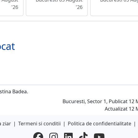
'26
'26
ocat
stina Badea.
Bucuresti, Sector 1, Publicat 12 
Actualizat 12 
 ziar
|
Termeni si conditii
|
Politica de confidentialitate
|