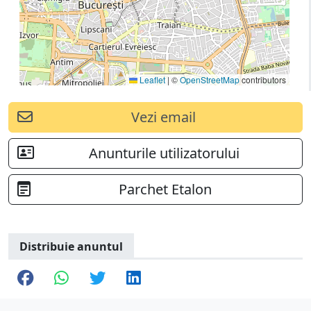
Leaflet
|
©
OpenStreetMap
contributors
Vezi email
Anunturile utilizatorului
Parchet Etalon
Distribuie anuntul