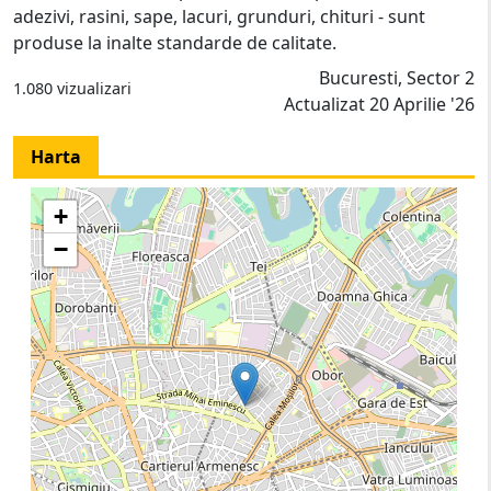
adezivi, rasini, sape, lacuri, grunduri, chituri - sunt
produse la inalte standarde de calitate.
Bucuresti, Sector 2
1.080 vizualizari
Actualizat 20 Aprilie '26
Harta
+
−