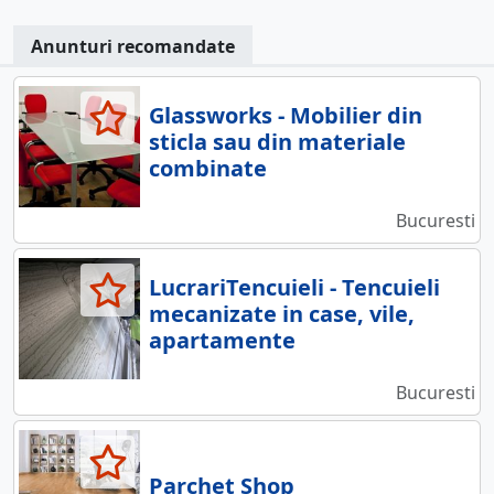
Anunturi recomandate
Glassworks - Mobilier din
sticla sau din materiale
combinate
Bucuresti
LucrariTencuieli - Tencuieli
mecanizate in case, vile,
apartamente
Bucuresti
Parchet Shop