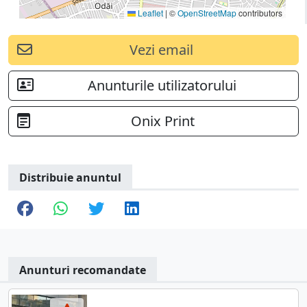
Leaflet
|
©
OpenStreetMap
contributors
Vezi email
Anunturile utilizatorului
Onix Print
Distribuie anuntul
Anunturi recomandate