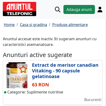
Adauga anunt
Home
Casa si gradina
Produse alimentare
Anuntul accesat este inactiv. Iti sugeram anunturi cu
caracteristici asemanatoare.
Anunturi active sugerate
Extract de merisor canadian
Vitaking - 90 capsule
gelatinoase
63 RON
Categorie: Suplimente nutritive
Bucuresti