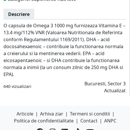
Descriere
O capsula de Omega 3 1000 mg furnizeaza Vitamina E –
13.4 mg/112% VNR (Valoarea Nutritionala de Referinta
conform Regulamentului 1169/2011). DHA – acid
docosahexaenoic – contribuie la functionarea normala
a creierului si la mentinerea vederii. EPA – acid
eicosapentaenoic – si DHA contribuie la functionarea
normala a inimii (la un consum zilnic de 250 mg DHA si
EPA).
Bucuresti, Sector 3
640 vizualizari
Actualizat
Articole
|
Arhiva ziar
|
Termeni si conditii
|
Politica de confidentialitate
|
Contact
|
ANPC