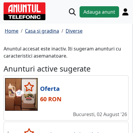
Adauga anunt
Home
Casa si gradina
Diverse
Anuntul accesat este inactiv. Iti sugeram anunturi cu
caracteristici asemanatoare.
Anunturi active sugerate
Oferta
60 RON
Bucuresti, 02 August '26