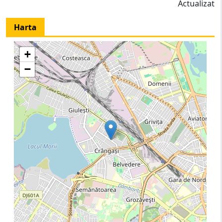
Actualizat
Harta
+
−