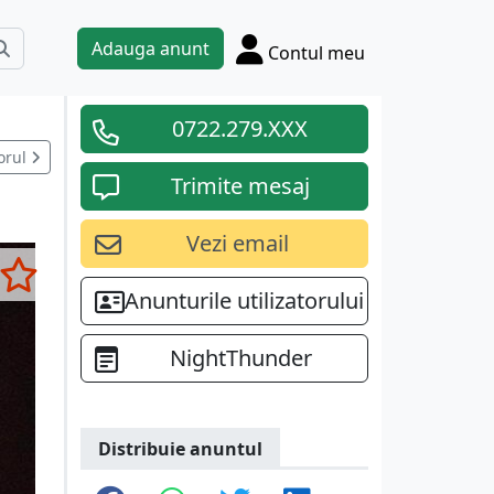
Adauga anunt
Contul meu
0722.279.XXX
orul
Trimite mesaj
Vezi email
Anunturile utilizatorului
NightThunder
Distribuie anuntul