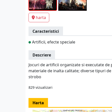
harta
Caracteristici
Artificii, efecte speciale
Descriere
Jocuri de artificii organizate si executate de
materiale de inalta calitate; diverse tipuri d
strobo
829 vizualizari
Harta