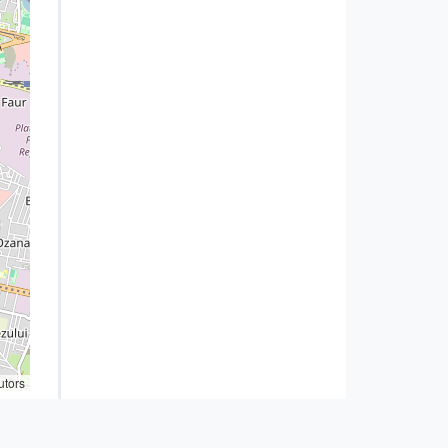
utors