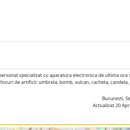
 personal specializat cu aparatura electronica de ultima ora 
e focuri de artificii: umbrela, bomb, vulcan, racheta, candela,
Bucuresti, S
Actualizat 20 Apri