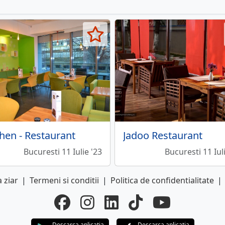
chen - Restaurant
Jadoo Restaurant
Bucuresti 11 Iulie '23
Bucuresti 11 Iul
 ziar
|
Termeni si conditii
|
Politica de confidentialitate
|
Descarca aplicatia
Descarca aplicatia