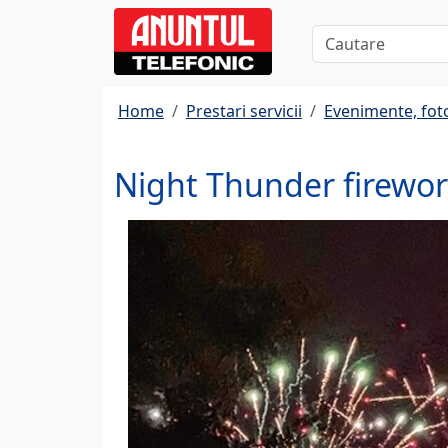
Home
Prestari servicii
Evenimente, fot
Night Thunder firewo