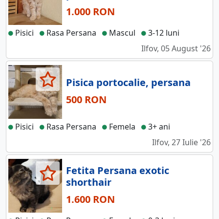
1.000 RON
Pisici
Rasa Persana
Mascul
3-12 luni
Ilfov, 05 August '26
Pisica portocalie, persana
500 RON
Pisici
Rasa Persana
Femela
3+ ani
Ilfov, 27 Iulie '26
Fetita Persana exotic
shorthair
1.600 RON