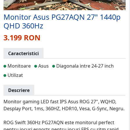
Monitor Asus PG27AQN 27" 1440p
QHD 360Hz
3.199 RON
Caracteristici
Monitoare
Asus
Diagonala intre 24-27 inch
Utilizat
Descriere
Monitor gaming LED fast IPS Asus ROG 27", WQHD,
Desplay Port, 1ms, 360HZ, HDR10, Vesa, G-Sync, Negru.
ROG Swift 360Hz PG27AQN este monitorul perfect
pentru jocuri esports pentru jocuri FPS cu ritm rapid.