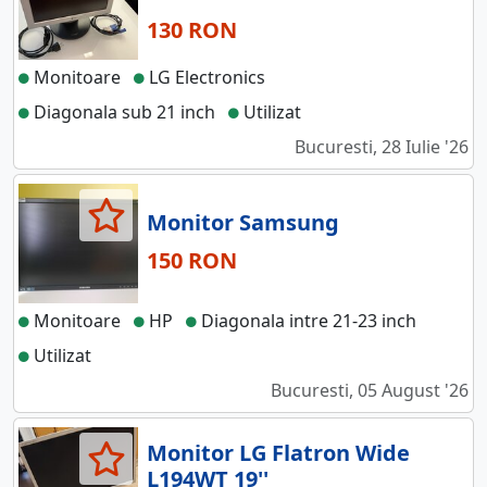
130 RON
Monitoare
LG Electronics
Diagonala sub 21 inch
Utilizat
Bucuresti, 28 Iulie '26
Monitor Samsung
150 RON
Monitoare
HP
Diagonala intre 21-23 inch
Utilizat
Bucuresti, 05 August '26
Monitor LG Flatron Wide
L194WT 19''