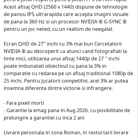
Acest afisaj QHD (2560 x 1440) dispune de tehnologie
de panou IPS ultrarapida care accepta imagini vizuale
de pana la 360 Hz si un procesor NVIDIA ® G-SYNC ®
pentru un joc neted, cu un realism de neegalat.
Ecran QHD de 27" inchi cu 3% mai bun Cercetatorii
NVIDIA ® au descoperit ca atunci cand fotografiati la
tinte mici, utilizarea unui afisaj 1440p de 27 " inchi
poate imbunatati obiectivul cu pana la 3% in
comparatie cu redarea pe un afisaj traditional 1080p de
25 inchi. Pentru jucatorii competitivi, acel 3% ar putea
insemna diferenta dintre victorie si infrangere.
- Fara pixeli morti
- Garantie la emag pana in Aug 2026, cu posibilitate de
prelungire a garantiei cu inca 2 ani
Livrare personala in zona Roman, in restul tarii livrare