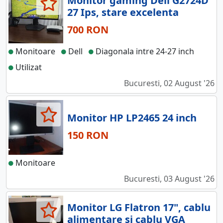
Monitor gaming Dell G2724D
27 Ips, stare excelenta
700 RON
Monitoare
Dell
Diagonala intre 24-27 inch
Utilizat
Bucuresti, 02 August '26
Monitor HP LP2465 24 inch
150 RON
Monitoare
Bucuresti, 03 August '26
Monitor LG Flatron 17", cablu
alimentare si cablu VGA