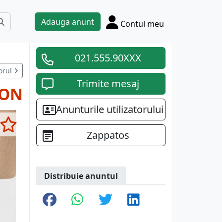
Adauga anunt
Contul meu
021.555.90XXX
orul
Trimite mesaj
RON
Anunturile utilizatorului
Zappatos
Distribuie anuntul