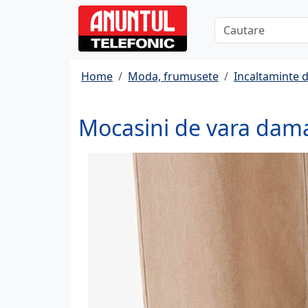
Home
Moda, frumusete
Incaltaminte
Mocasini de vara dama