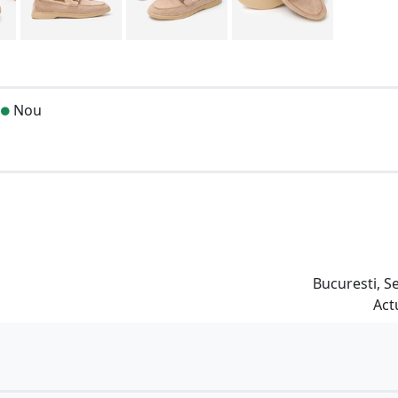
Nou
Bucuresti, S
Act