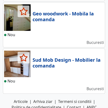
Geo woodwork - Mobila la
comanda
Nou
Bucuresti
Sud Mob Design - Mobilier la
comanda
Nou
Bucuresti
Articole
|
Arhiva ziar
|
Termeni si conditii
|
Politica de confidentialitate
|
Contact
|
ANPC