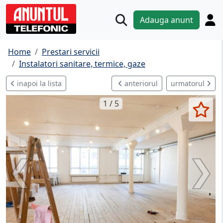
Adauga anunt
Home
Prestari servicii
Instalatori sanitare, termice, gaze
inapoi la lista
anteriorul
urmatorul
1 / 5