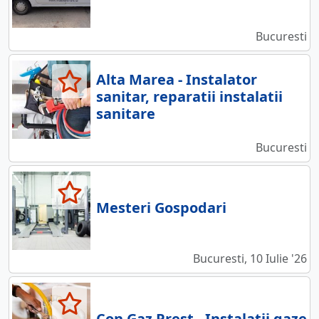
Bucuresti
Alta Marea - Instalator
sanitar, reparatii instalatii
sanitare
Bucuresti
Mesteri Gospodari
Bucuresti, 10 Iulie '26
Con Gaz Prest - Instalatii gaze