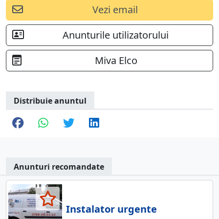
Vezi email
Anunturile utilizatorului
Miva Elco
Distribuie anuntul
Anunturi recomandate
Instalator urgente