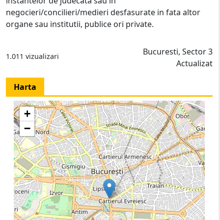
instantelor de judecata sau in
negocieri/concilieri/medieri desfasurate in fata altor
organe sau institutii, publice ori private.
Bucuresti, Sector 3
1.011 vizualizari
Actualizat
Harta
+
−