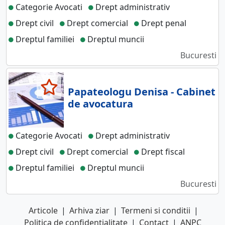
Categorie Avocati
Drept administrativ
Drept civil
Drept comercial
Drept penal
Dreptul familiei
Dreptul muncii
Bucuresti
Papateologu Denisa - Cabinet
de avocatura
Categorie Avocati
Drept administrativ
Drept civil
Drept comercial
Drept fiscal
Dreptul familiei
Dreptul muncii
Bucuresti
Articole
|
Arhiva ziar
|
Termeni si conditii
|
Politica de confidentialitate
|
Contact
|
ANPC