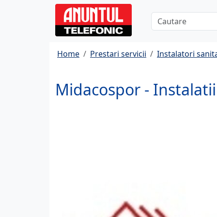
Home
Prestari servicii
Instalatori sanit
Midacospor - Instalati