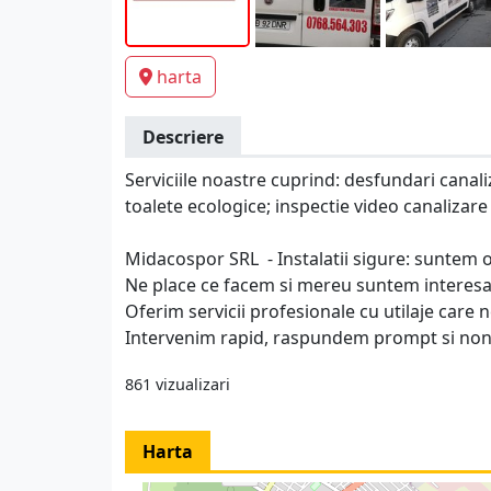
harta
Descriere
Serviciile noastre cuprind: desfundari canaliz
toalete ecologice; inspectie video canalizare
Midacospor SRL - Instalatii sigure: suntem o
Ne place ce facem si mereu suntem interesati 
Oferim servicii profesionale cu utilaje care n
Intervenim rapid, raspundem prompt si non-s
861 vizualizari
Harta