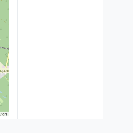
utors