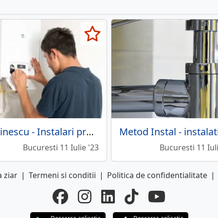
Robinescu - Instalari profesioniste
Bucuresti 11 Iulie '23
Bucuresti 11 Iul
 ziar
|
Termeni si conditii
|
Politica de confidentialitate
|