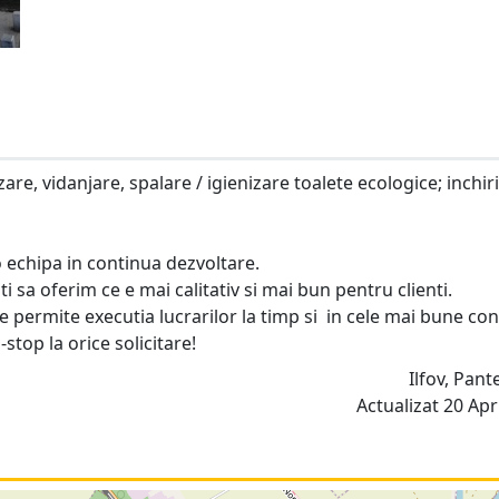
are, vidanjare, spalare / igienizare toalete ecologice; inchiri
 echipa in continua dezvoltare.
sa oferim ce e mai calitativ si mai bun pentru clienti.
e permite executia lucrarilor la timp si in cele mai bune cond
top la orice solicitare!
Ilfov, Pan
Actualizat 20 Apri