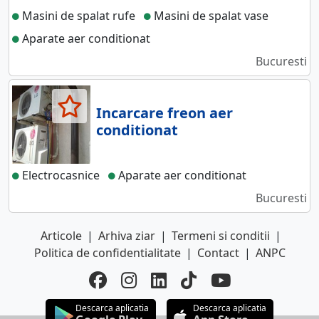
Masini de spalat rufe
Masini de spalat vase
Aparate aer conditionat
Bucuresti
Incarcare freon aer
conditionat
Electrocasnice
Aparate aer conditionat
Bucuresti
Articole
|
Arhiva ziar
|
Termeni si conditii
|
Politica de confidentialitate
|
Contact
|
ANPC
Descarca aplicatia
Descarca aplicatia