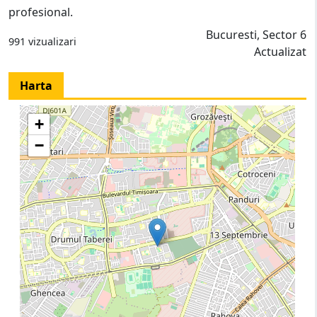
profesional.
Bucuresti, Sector 6
991 vizualizari
Actualizat
Harta
+
−