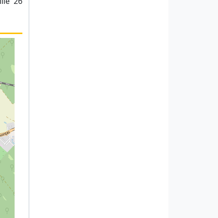
lie '26