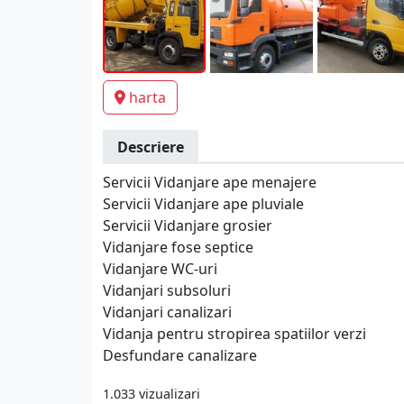
harta
Descriere
Servicii Vidanjare ape menajere
Servicii Vidanjare ape pluviale
Servicii Vidanjare grosier
Vidanjare fose septice
Vidanjare WC-uri
Vidanjari subsoluri
Vidanjari canalizari
Vidanja pentru stropirea spatiilor verzi
Desfundare canalizare
1.033 vizualizari