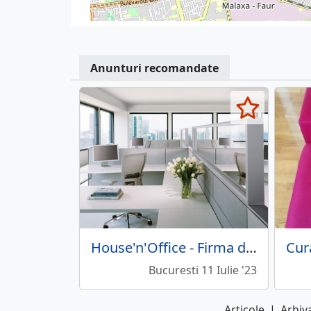
Anunturi recomandate
House'n'Office - Firma de curatenie
Bucuresti 11 Iulie '23
Articole
|
Arhiva