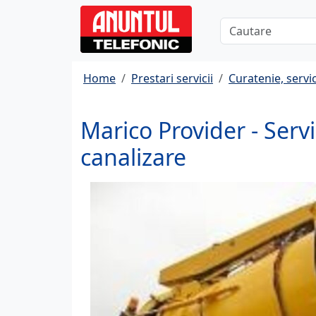
Home
Prestari servicii
Curatenie, servi
Marico Provider - Serv
canalizare