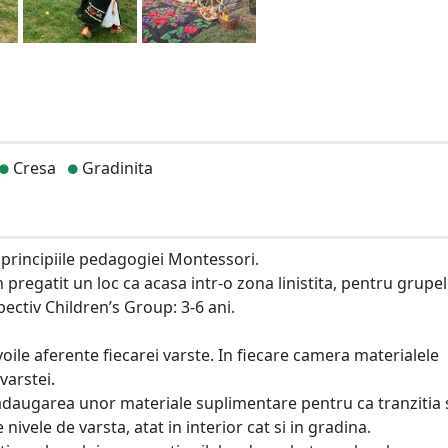
Cresa
Gradinita
rincipiile pedagogiei Montessori.
pregatit un loc ca acasa intr-o zona linistita, pentru grupe
pectiv Children’s Group: 3-6 ani.
le aferente fiecarei varste. In fiecare camera materialele
varstei.
daugarea unor materiale suplimentare pentru ca tranzitia s
 nivele de varsta, atat in interior cat si in gradina.