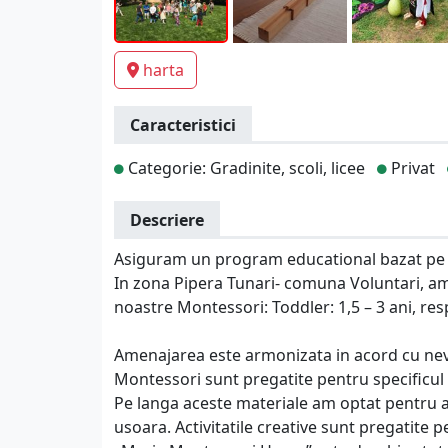
harta
Caracteristici
Categorie: Gradinite, scoli, licee
Privat
Descriere
Asiguram un program educational bazat pe p
In zona Pipera Tunari- comuna Voluntari, am 
noastre Montessori: Toddler: 1,5 – 3 ani, res
Amenajarea este armonizata in acord cu nevoi
Montessori sunt pregatite pentru specificul 
Pe langa aceste materiale am optat pentru a
usoara. Activitatile creative sunt pregatite pe