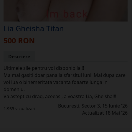
Lia Gheisha Titan
500 RON
Descriere
Ultimele zile pentru voi disponibila!!!
Ma mai gasiti doar pana la sfarsitul lunii Mai dupa care
voi lua o binemeritata vacanta foaarte lunga in
domeniu.
Va astept cu drag, aceeasi, a voastra Lia, Gheisha!!!
Bucuresti, Sector 3, 15 Iunie '26
1.935 vizualizari
Actualizat 18 Mai '26