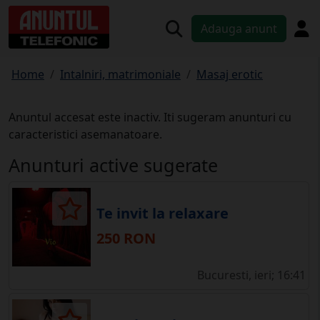
Adauga anunt
Home
Intalniri, matrimoniale
Masaj erotic
Anuntul accesat este inactiv. Iti sugeram anunturi cu
caracteristici asemanatoare.
Anunturi active sugerate
Te invit la relaxare
250 RON
Bucuresti, ieri; 16:41