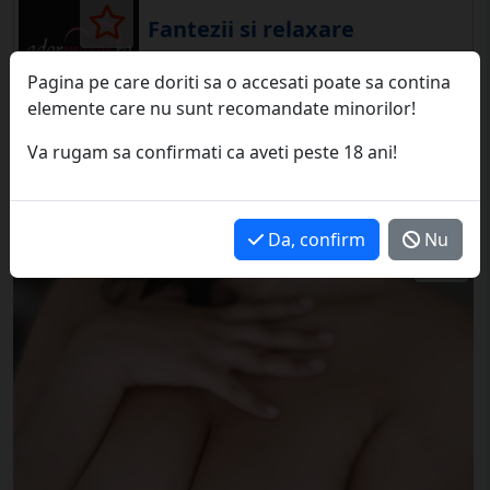
Fantezii si relaxare
250 RON
Pagina pe care doriti sa o accesati poate sa contina
elemente care nu sunt recomandate minorilor!
Bucuresti, 02 August '26
Va rugam sa confirmati ca aveti peste 18 ani!
Anunt inactiv
Da, confirm
Nu
1 / 1