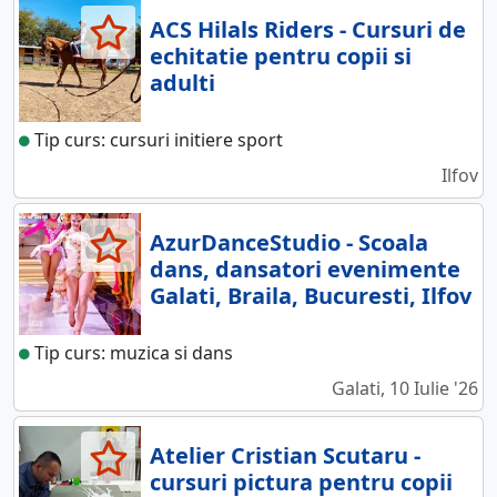
ACS Hilals Riders - Cursuri de
echitatie pentru copii si
adulti
Tip curs: cursuri initiere sport
Ilfov
AzurDanceStudio - Scoala
dans, dansatori evenimente
Galati, Braila, Bucuresti, Ilfov
Tip curs: muzica si dans
Galati, 10 Iulie '26
Atelier Cristian Scutaru -
cursuri pictura pentru copii