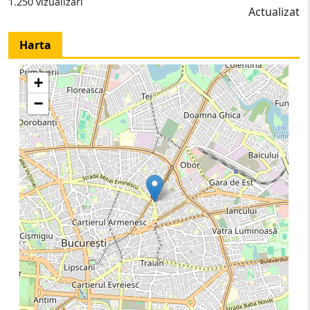
1.250 vizualizari
Actualizat
Harta
+
−