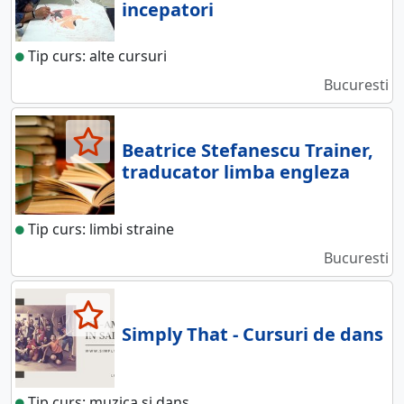
incepatori
Tip curs: alte cursuri
Bucuresti
Beatrice Stefanescu Trainer,
traducator limba engleza
Tip curs: limbi straine
Bucuresti
Simply That - Cursuri de dans
Tip curs: muzica si dans