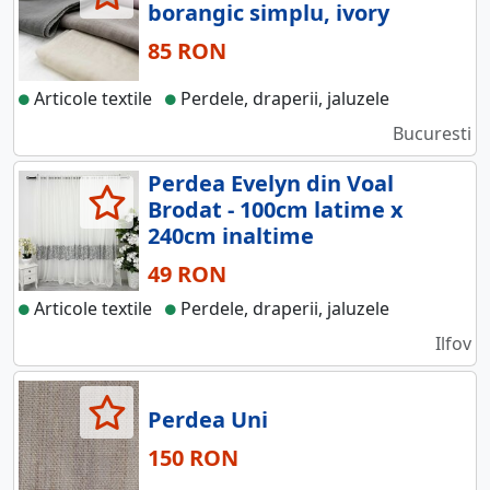
borangic simplu, ivory
85 RON
Articole textile
Perdele, draperii, jaluzele
Bucuresti
Perdea Evelyn din Voal
Brodat - 100cm latime x
240cm inaltime
49 RON
Articole textile
Perdele, draperii, jaluzele
Ilfov
Perdea Uni
150 RON