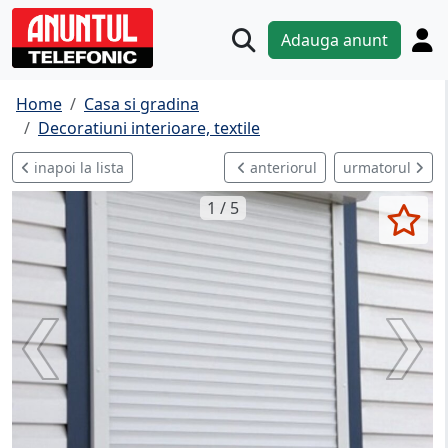
Adauga anunt
Home
Casa si gradina
Decoratiuni interioare, textile
inapoi la lista
anteriorul
urmatorul
1 / 5