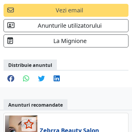
Vezi email
Anunturile utilizatorului
La Mignione
Distribuie anuntul
Anunturi recomandate
Zebrra Beauty Salon