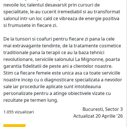
nevoile lor, talentul desavarsit prin cursuri de
specialitate, le-au cucerit iremediabil si au transformat
salonul intr-un loc cald ce vibreaza de energie pozitiva
si frumusete in fiecare zi.
De la tunsori si coafuri pentru fiecare zi pana la cele
mai extravagante tendinte, de la tratamente cosmetice
traditionale pana la terapii ce au la baza tehnici
revolutionare, serviciile salonului La Mignonne, poarta
garantia fidelitatii de peste ani a clientelor noastre.
Stim ca fiecare femeie este unica asa ca toate serviciile
noastre incep cu o diagnosticare specializata a nevoilor
sale iar procedurile aplicate sunt intotdeauna
personalizate pentru a atinge obiectivele vizate cu
rezultate pe termen lung.
Bucuresti, Sector 3
1.055 vizualizari
Actualizat 20 Aprilie '26