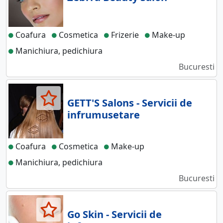
Coafura
Cosmetica
Frizerie
Make-up
Manichiura, pedichiura
Bucuresti
GETT'S Salons - Servicii de
infrumusetare
Coafura
Cosmetica
Make-up
Manichiura, pedichiura
Bucuresti
Go Skin - Servicii de