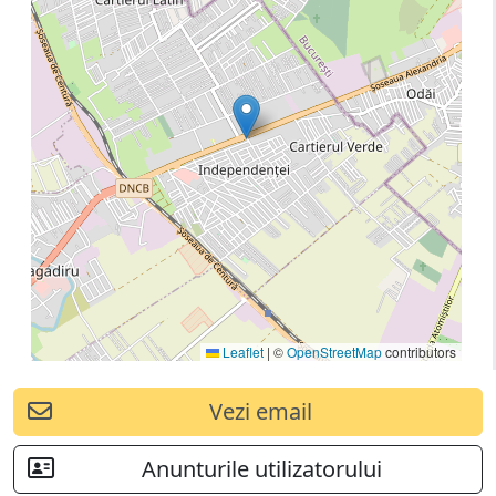
Leaflet
|
©
OpenStreetMap
contributors
Vezi email
Anunturile utilizatorului