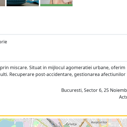
orie
 prin miscare. Situat in mijlocul agomeratiei urbane, oferim
adulti. Recuperare post-accidentare, gestionarea afectiunilor
Bucuresti, Sector 6, 25 Noiemb
Act