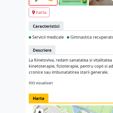
harta
Caracteristici
Servicii medicale
Gimnastica recuperat
Descriere
La Kinetoviva, redam sanatatea si vitalitatea
kinetoterapie, fizioterapie, pentru copii si 
cronice sau imbunatatirea starii generale.
933 vizualizari
Harta
+