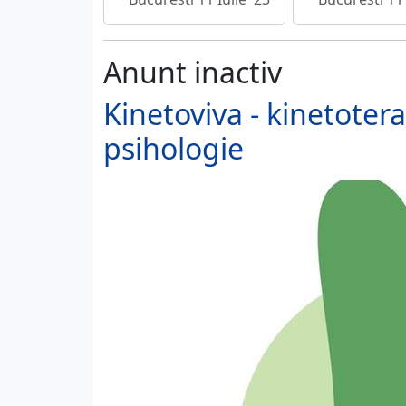
Anunt inactiv
Kinetoviva - kinetoterap
psihologie