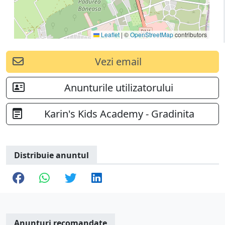
Leaflet
|
©
OpenStreetMap
contributors
Vezi email
Anunturile utilizatorului
Karin's Kids Academy - Gradinita
Distribuie anuntul
Anunturi recomandate