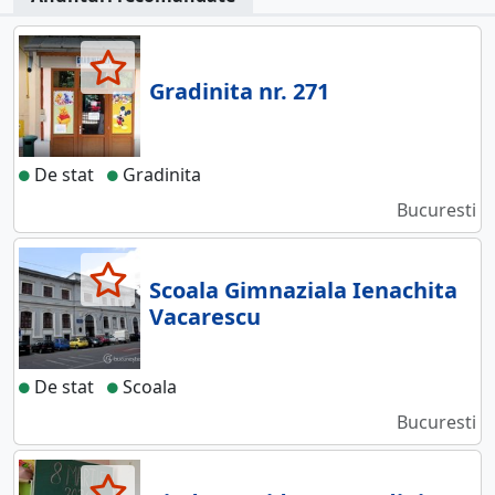
Gradinita nr. 271
De stat
Gradinita
Bucuresti
Scoala Gimnaziala Ienachita
Vacarescu
De stat
Scoala
Bucuresti