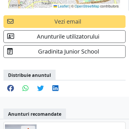
Leaflet
|
©
OpenStreetMap
contributors
Vezi email
Anunturile utilizatorului
Gradinita Junior School
Distribuie anuntul
Anunturi recomandate