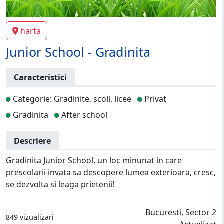
harta
Junior School - Gradinita
Caracteristici
Categorie: Gradinite, scoli, licee
Privat
Gradinita
After school
Descriere
Gradinita Junior School, un loc minunat in care
prescolarii invata sa descopere lumea exterioara, cresc,
se dezvolta si leaga prietenii!
Bucuresti, Sector 2
849 vizualizari