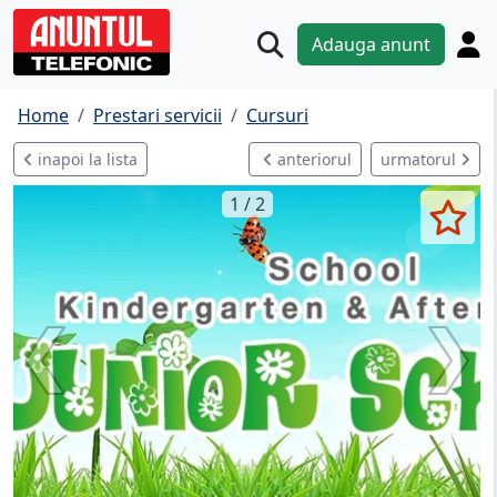
Adauga anunt
Home
Prestari servicii
Cursuri
inapoi la lista
anteriorul
urmatorul
1 / 2